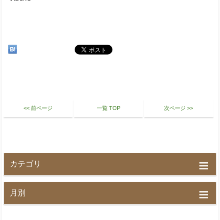
<< 前ページ
一覧 TOP
次ページ >>
カテゴリ
月別