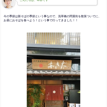
今の季節は新そばの季節という事なので、浅草橋の問屋街を散策ついでに、
お昼におそばを食べよう！という事で行ってきました！！