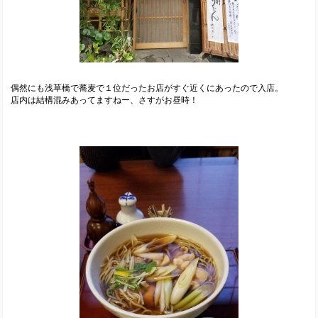
偶然にも浅草橋で蕎麦で１位だったお店がすぐ近くにあったので入店。
店内は結構混みあってますねー、さすがお昼時！