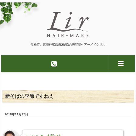
船橋市、東海神駅(新船橋駅)の美容室ヘアーメイクリル
新そばの季節ですねえ
2018年11月15日
こんにちは、本部です